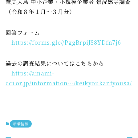
奄美大島 中小企業・小規模企業者 景況感等調査
（令和８年１月～３月分）
回答フォーム
https://forms.gle//PggBrpiJS8YDfn7j6
過去の調査結果についてはこちらから
https://amami-
cci.or.jp/information…/keikyoukantyousa/
新着情報