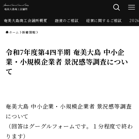
奄美大島商工会議所概要
融資のご相談
経営に関するご相談
20
ホーム
新着情報
令和7年度第4四半期 奄美大島 中小企
業・小規模企業者 景況感等調査につい
て
奄美大島 中小企業・小規模企業者 景況感等調査
について
（回答はグーグルフォームです。１分程度で終わ
ります）