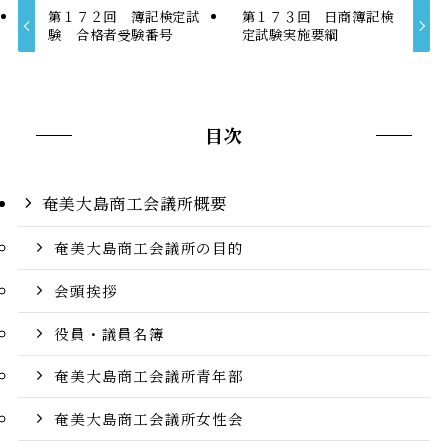
第１７２回 簿記検定試
第１７３回 日商簿記検
験 合格者受験番号
定試験実施要綱
目次
奄美大島商工会議所概要
奄美大島商工会議所の目的
会頭挨拶
役員・議員名簿
奄美大島商工会議所青年部
奄美大島商工会議所女性会